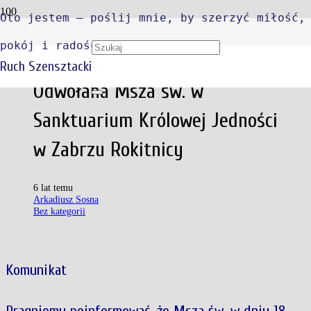
Oto jestem – poślij mnie, by szerzyć miłość,
pokój i radość
Ruch Szensztacki
Odwołana Msza św. w
Sanktuarium Królowej Jedności
w Zabrzu Rokitnicy
6 lat temu
Arkadiusz Sosna
Bez kategorii
Komunikat