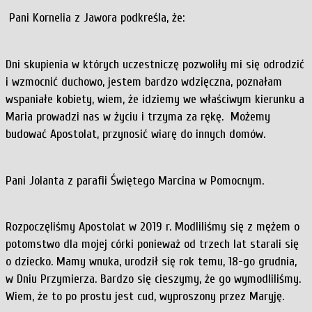
Pani Kornelia z Jawora podkreśla, że:
Dni skupienia w których uczestniczę pozwoliły mi się odrodzić
i wzmocnić duchowo, jestem bardzo wdzięczna, poznałam
wspaniałe kobiety, wiem, że idziemy we właściwym kierunku a
Maria prowadzi nas w życiu i trzyma za rękę. Możemy
budować Apostolat, przynosić wiarę do innych domów.
Pani Jolanta z parafii Świętego Marcina w Pomocnym.
Rozpoczęliśmy Apostolat w 2019 r. Modliliśmy się z mężem o
potomstwo dla mojej córki ponieważ od trzech lat starali się
o dziecko. Mamy wnuka, urodził się rok temu, 18-go grudnia,
w Dniu Przymierza. Bardzo się cieszymy, że go wymodliliśmy.
Wiem, że to po prostu jest cud, wyproszony przez Maryję.