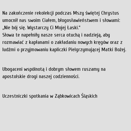
Na zakończenie rekolekcji podczas Mszy świętej Chrystus
umocnił nas swoim Ciałem, błogosławieństwem i słowami:
,,Nie bój się. Wystarczy Ci Mojej Łaski.”
Słowa te napełniły nasze serca otuchą i nadzieją, aby
rozmawiać z kapłanami o zakładaniu nowych kręgów oraz z
ludźmi o przyjmowaniu kapliczki Pielgrzymującej Matki Bożej.
Ubogaceni wspólnotą i dobrym słowem ruszamy na
apostolskie drogi naszej codzienności.
Uczestniczki spotkania w Ząbkowicach Śląskich