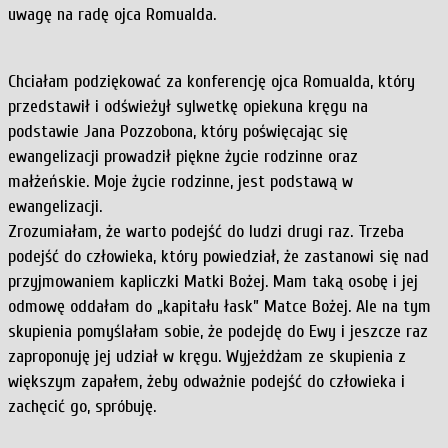
uwagę na radę ojca Romualda.
Chciałam podziękować za konferencję ojca Romualda, który
przedstawił i odświeżył sylwetkę opiekuna kręgu na
podstawie Jana Pozzobona, który poświęcając się
ewangelizacji prowadził piękne życie rodzinne oraz
małżeńskie. Moje życie rodzinne, jest podstawą w
ewangelizacji.
Zrozumiałam, że warto podejść do ludzi drugi raz. Trzeba
podejść do człowieka, który powiedział, że zastanowi się nad
przyjmowaniem kapliczki Matki Bożej. Mam taką osobę i jej
odmowę oddałam do „kapitału łask” Matce Bożej. Ale na tym
skupienia pomyślałam sobie, że podejdę do Ewy i jeszcze raz
zaproponuję jej udział w kręgu. Wyjeżdżam ze skupienia z
większym zapałem, żeby odważnie podejść do człowieka i
zachęcić go, spróbuję.