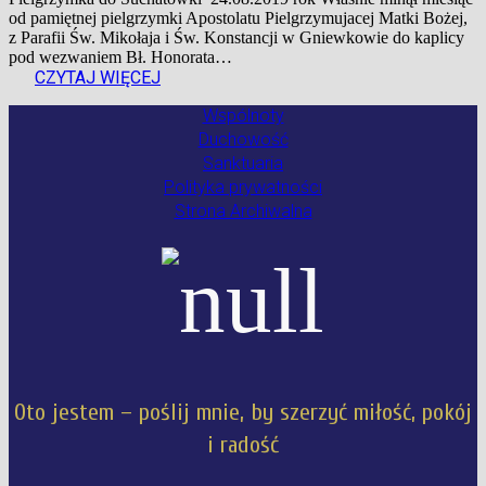
od pamiętnej pielgrzymki Apostolatu Pielgrzymujacej Matki Bożej,
z Parafii Św. Mikołaja i Św. Konstancji w Gniewkowie do kaplicy
pod wezwaniem Bł. Honorata…
CZYTAJ WIĘCEJ
Wspólnoty
Duchowość
Sanktuaria
Polityka prywatności
Strona Archiwalna
Oto jestem – poślij mnie, by szerzyć miłość, pokój
i radość