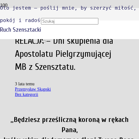
Oto jestem – poślij mnie, by szerzyć miłość,
pokój i radość
Ruch Szensztacki
RELACJA – Dni skupienia dla
Apostolatu Pielgrzymującej
MB z Szensztatu.
3 lata temu
Przemysław Skąpski
Bez kategorii
,,Będziesz prześliczną koroną w rękach
Pana,