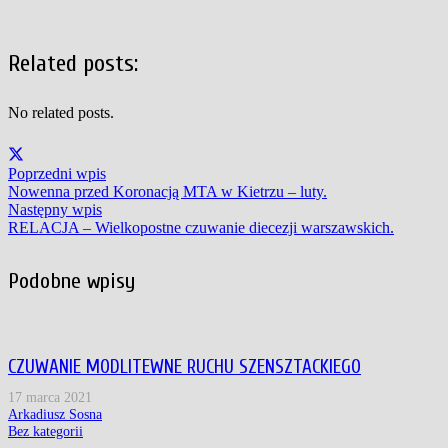
Related posts:
No related posts.
Poprzedni wpis
Nowenna przed Koronacją MTA w Kietrzu – luty.
Następny wpis
RELACJA – Wielkopostne czuwanie diecezji warszawskich.
Podobne wpisy
CZUWANIE MODLITEWNE RUCHU SZENSZTACKIEGO
17 marca 2021
Arkadiusz Sosna
Bez kategorii