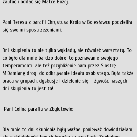
zaufać i oddać się Matce Bożej.
Pani Teresa z parafii Chrystusa Króla w Bolesławcu podzieliła
się swoimi spostrzeżeniami:
Dni skupienia to nie tylko wykłady, ale również warsztaty. To
co było dla mnie bardzo dobre, to poznawanie swojego
temperamentu ale też przybliżenie nam przez Siostrę
M.Damianę drogi do odkrywanie ideału osobistego. Była także
praca w grupach, dyskusje i dzielenie się – żywość naszych
dni skupienia to jest to!
Pani Celina parafia w Zbylutowie:
Dla mnie te dni skupienia były ważne, ponieważ dowiedziałam