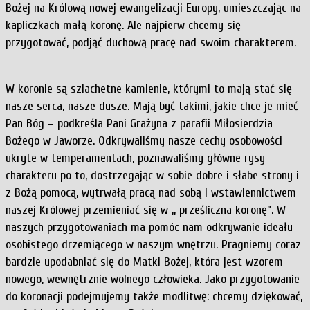
Bożej na Królową nowej ewangelizacji Europy, umieszczając na
kapliczkach małą koronę. Ale najpierw chcemy się
przygotować, podjąć duchową pracę nad swoim charakterem.
W koronie są szlachetne kamienie, którymi to mają stać się
nasze serca, nasze dusze. Mają być takimi, jakie chce je mieć
Pan Bóg – podkreśla Pani Grażyna z parafii Miłosierdzia
Bożego w Jaworze. Odkrywaliśmy nasze cechy osobowości
ukryte w temperamentach, poznawaliśmy główne rysy
charakteru po to, dostrzegając w sobie dobre i słabe strony i
z Bożą pomocą, wytrwałą pracą nad sobą i wstawiennictwem
naszej Królowej przemieniać się w ,, prześliczna koronę”. W
naszych przygotowaniach ma pomóc nam odkrywanie ideału
osobistego drzemiącego w naszym wnętrzu. Pragniemy coraz
bardzie upodabniać się do Matki Bożej, która jest wzorem
nowego, wewnętrznie wolnego człowieka. Jako przygotowanie
do koronacji podejmujemy także modlitwę: chcemy dziękować,