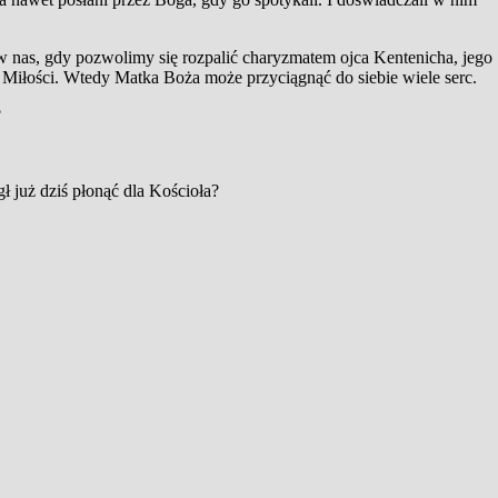
ię w nas, gdy pozwolimy się rozpalić charyzmatem ojca Kentenicha, jego
Miłości. Wtedy Matka Boża może przyciągnąć do siebie wiele serc.
?
 już dziś płonąć dla Kościoła?