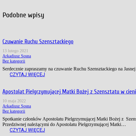
Podobne wpisy
Czuwanie Ruchu Szensztackiego
13 lutego 2021
Arkadiusz Sosna
Bez kategorii
Serdecznie zapraszamy na czuwanie Ruchu Szensztackiego na Jasnej
CZYTAJ WIĘCEJ
Apostolat Pielgrzymującej Matki Bożej z Szensztatu w cien
10 maja 2022
Arkadiusz Sosna
Bez kategorii
Spotkanie członków Apostolatu Pielgrzymującej Matki Bożej z Szens
Przedziwnej należącymi do Apostolatu Pielgrzymującej Matki…
CZYTAJ WIĘCEJ