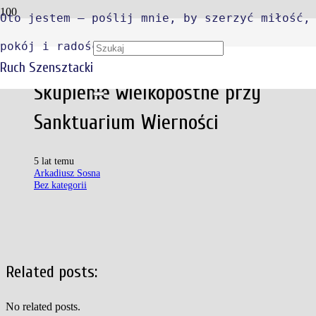
Oto jestem – poślij mnie, by szerzyć miłość,
pokój i radość
Ruch Szensztacki
Skupienie wielkopostne przy
Sanktuarium Wierności
5 lat temu
Arkadiusz Sosna
Bez kategorii
Related posts:
No related posts.