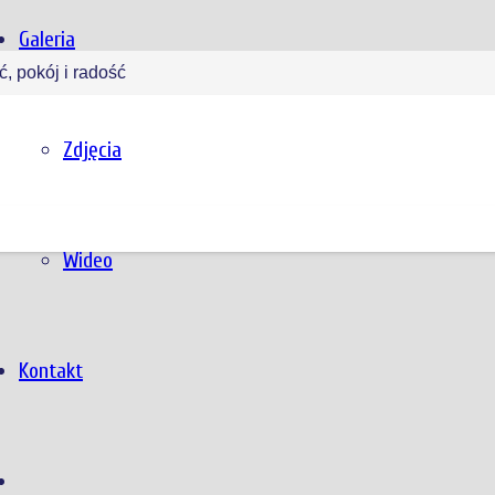
Galeria
ć, pokój i radość
Zdjęcia
Wideo
Kontakt